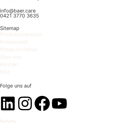
info@baer.care
0421 3770 3635
Sitemap
Produktübersicht
Preismodell
Pflege im Fokus
Über uns
Kontakt
FAQ
Folge uns auf