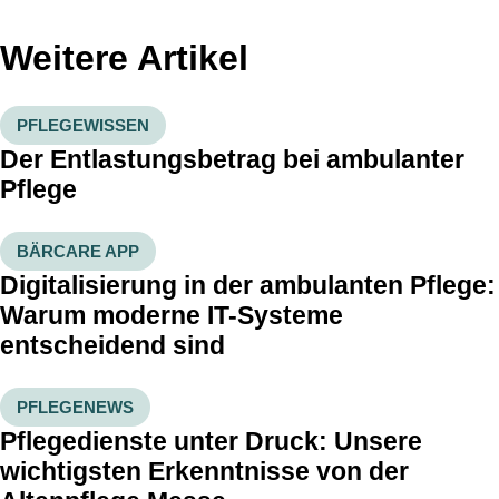
Weitere Artikel
PFLEGEWISSEN
Der Entlastungsbetrag bei ambulanter
Pflege
BÄRCARE APP
Digitalisierung in der ambulanten Pflege:
Warum moderne IT-Systeme
entscheidend sind
PFLEGENEWS
Pflegedienste unter Druck: Unsere
wichtigsten Erkenntnisse von der