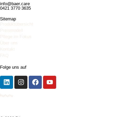
info@baer.care
0421 3770 3635
Sitemap
Produktübersicht
Preismodell
Pflege im Fokus
Über uns
Kontakt
FAQ
Folge uns auf