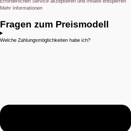
Erforderlichen Service akzeptieren und Inhalte entsperren
Mehr Informationen
Fragen zum Preismodell
Welche Zahlungsmöglichkeiten habe ich?