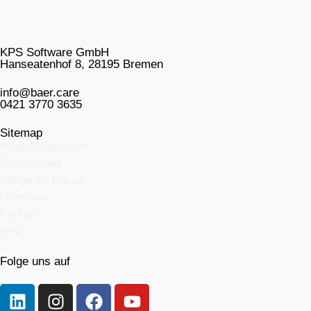
KPS Software GmbH
Hanseatenhof 8, 28195 Bremen
info@baer.care
0421 3770 3635
Sitemap
Produktübersicht
Preismodell
Pflege im Fokus
Über uns
Kontakt
FAQ
Folge uns auf