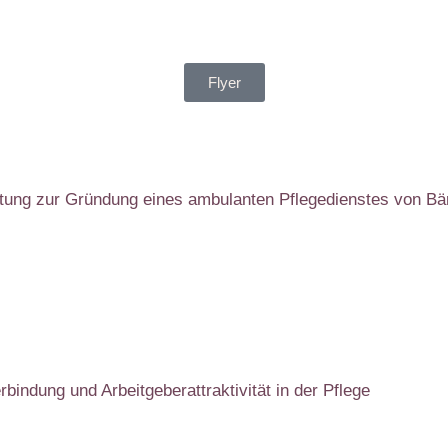
Flyer