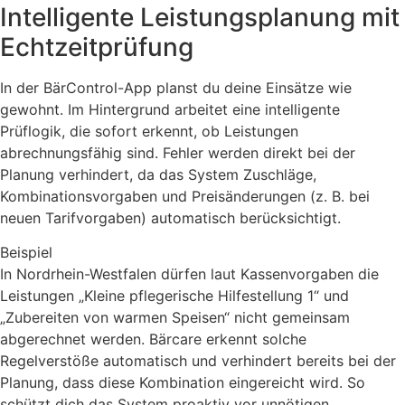
Intelligente Leistungsplanung mit
Echtzeitprüfung
In der BärControl-App planst du deine Einsätze wie
gewohnt. Im Hintergrund arbeitet eine intelligente
Prüflogik, die sofort erkennt, ob Leistungen
abrechnungsfähig sind. Fehler werden direkt bei der
Planung verhindert, da das System Zuschläge,
Kombinationsvorgaben und Preisänderungen (z. B. bei
neuen Tarifvorgaben) automatisch berücksichtigt.
Beispiel
In Nordrhein-Westfalen dürfen laut Kassenvorgaben die
Leistungen „Kleine pflegerische Hilfestellung 1“ und
„Zubereiten von warmen Speisen“ nicht gemeinsam
abgerechnet werden. Bärcare erkennt solche
Regelverstöße automatisch und verhindert bereits bei der
Planung, dass diese Kombination eingereicht wird. So
schützt dich das System proaktiv vor unnötigen