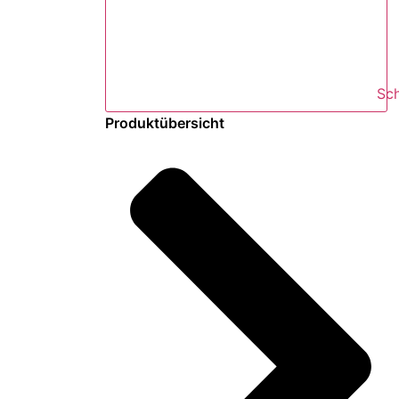
Sc
Produktübersicht